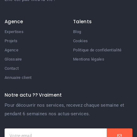
Agence
Talents
Expertises
Blog
Projets
Cookies
Agence
Politique de confidentialité
Glossaire
Mentions légales
Contact
Annuaire client
Notre actu ?? Vraiment
Pour découvrir nos services, recevez chaque semaine et
pendant 6 semaines nos actus-services.