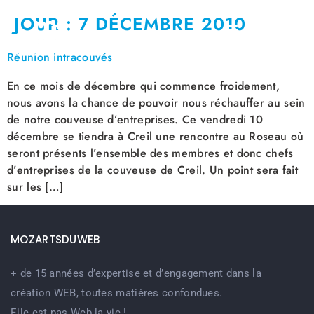
JOUR :
7 DÉCEMBRE 2010
Réunion intracouvés
En ce mois de décembre qui commence froidement,
nous avons la chance de pouvoir nous réchauffer au sein
de notre couveuse d’entreprises. Ce vendredi 10
décembre se tiendra à Creil une rencontre au Roseau où
seront présents l’ensemble des membres et donc chefs
d’entreprises de la couveuse de Creil. Un point sera fait
sur les […]
MOZARTSDUWEB
+ de 15 années d’expertise et d’engagement dans la
création WEB, toutes matières confondues.
Elle est pas Web la vie !