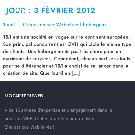
JOUR :
3 FÉVRIER 2012
1and1 – Créer son site Web chez l’hébergeur
1&1 est une société en vogue sur le continent européen.
Son principal concurrent est OVH qui cible le même type
de clients. Des hébergements pas très chers pour un
maximum de services. Cependant, chacun sort ses atouts
pour se différencier et 1&1 a choisi de se lancer dans la
création de site. Que faut-il en […]
MOZARTSDUWEB
+ de 15 années d’expertise et d’engagement dans la
création WEB, toutes matières confondues.
Elle est pas Web la vie !