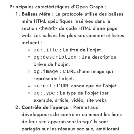
Principales caractéristiques d’Open Graph :
Balises Méta
: Le protocole utilise des balises
méta HTML spécifiques insérées dans la
section
du code HTML d’une page
<head>
web. Les balises les plus couramment utilisées
incluent :
: Le titre de l’objet.
og:title
: Une description
og:description
brève de l’objet.
: L’URL d’une image qui
og:image
représente l’objet.
: L’URL canonique de l’objet.
og:url
: Le type de l’objet (par
og:type
exemple, article, vidéo, site web).
Contrôle de l’aperçu
: Permet aux
développeurs de contrôler comment les liens
de leur site apparaissent lorsqu’ils sont
partagés sur les réseaux sociaux, améliorant