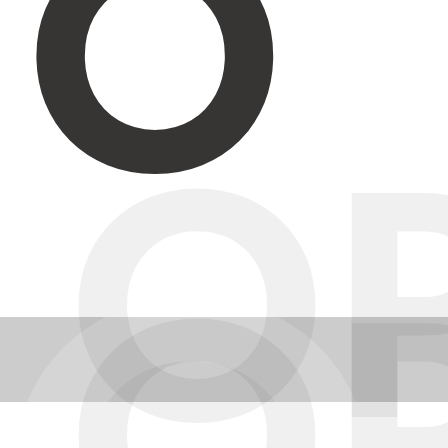
O
O
O