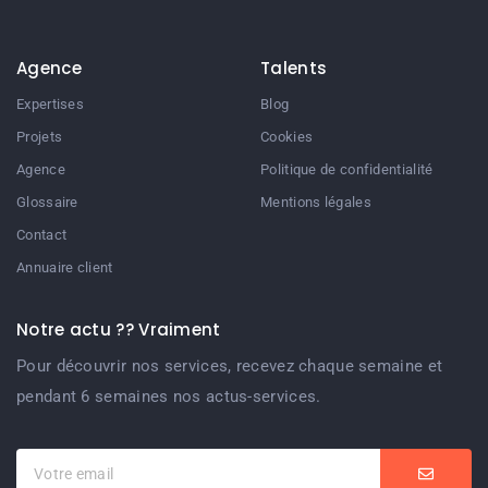
Agence
Talents
Expertises
Blog
Projets
Cookies
Agence
Politique de confidentialité
Glossaire
Mentions légales
Contact
Annuaire client
Notre actu ?? Vraiment
Pour découvrir nos services, recevez chaque semaine et
pendant 6 semaines nos actus-services.