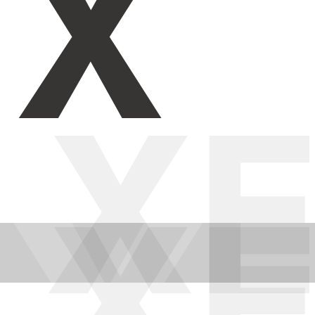
X
X
X