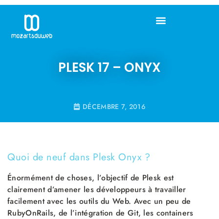
PLESK 17 – ONYX
DÉCEMBRE 7, 2016
Quoi de neuf dans Plesk Onyx ?
Énormément de choses, l’objectif de Plesk est
clairement d’amener les développeurs à travailler
facilement avec les outils du Web. Avec un peu de
RubyOnRails, de l’intégration de Git, les containers