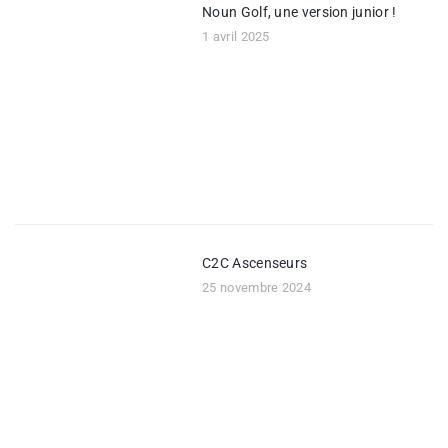
Noun Golf, une version junior !
1 avril 2025
C2C Ascenseurs
25 novembre 2024