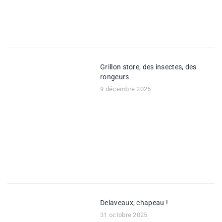
Grillon store, des insectes, des
rongeurs
9 décembre 2025
Delaveaux, chapeau !
31 octobre 2025