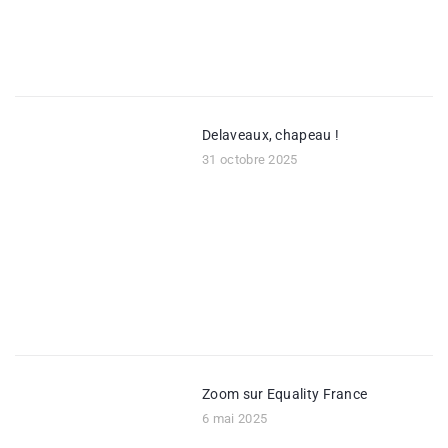
Delaveaux, chapeau !
31 octobre 2025
Zoom sur Equality France
6 mai 2025