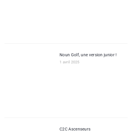
Noun Golf, une version junior !
1 avril 2025
C2C Ascenseurs