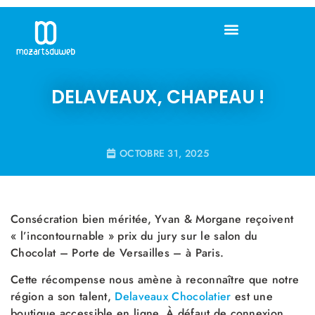
DELAVEAUX, CHAPEAU !
OCTOBRE 31, 2025
Consécration bien méritée, Yvan & Morgane reçoivent
« l’incontournable » prix du jury sur le salon du
Chocolat – Porte de Versailles – à Paris.
Cette récompense nous amène à reconnaître que notre
région a son talent,
Delaveaux Chocolatier
est une
boutique accessible en ligne. À défaut de connexion,