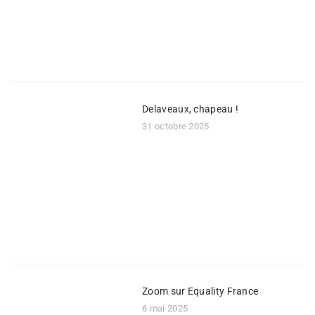
Delaveaux, chapeau !
31 octobre 2025
Zoom sur Equality France
6 mai 2025