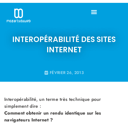
INTEROPÉRABILITÉ DES SITES
INTERNET
FÉVRIER 26, 2013
Interopérabilité, un terme très technique pour
simplement dire :
Comment obtenir un rendu identique sur les
navigateurs Internet ?