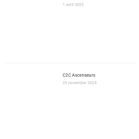
1 avril 2025
C2C Ascenseurs
25 novembre 2024