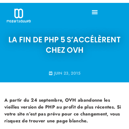
LA FIN DE PHP 5 S’ACCÉLÈRENT
CHEZ OVH
JUIN 23, 2015
A partir du 24 septembre, OVH abandonne les
vieilles version de PHP au profit de plus récentes. Si
votre site n’est pas prévu pour ce changement, vous
risquez de trouver une page blanche.