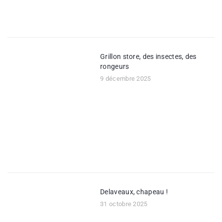
Grillon store, des insectes, des
rongeurs
9 décembre 2025
Delaveaux, chapeau !
31 octobre 2025