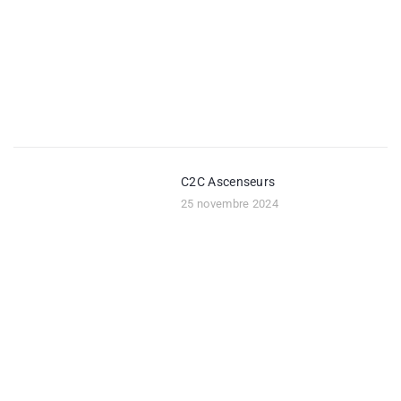
C2C Ascenseurs
25 novembre 2024