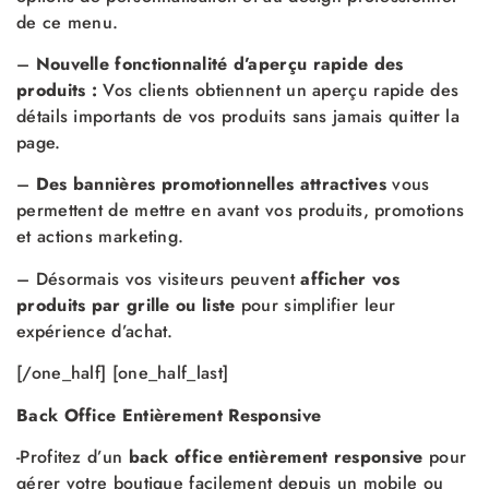
de ce menu.
–
Nouvelle fonctionnalité d’aperçu rapide des
produits :
Vos clients obtiennent un aperçu rapide des
détails importants de vos produits sans jamais quitter la
page.
–
Des b
annières p
romotionnelles a
ttractives
vous
permettent de mettre en avant vos produits, promotions
et actions marketing.
– Désormais vos visiteurs peuvent
afficher vos
produits par grille ou liste
pour simplifier leur
expérience d’achat.
[/one_half] [one_half_last]
Back Office Entièrement Responsive
-Profitez d’un
back office entièrement responsive
pour
gérer votre boutique facilement depuis un mobile ou