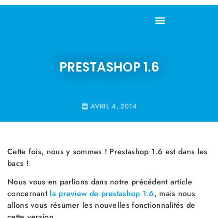
PRESTASHOP 1.6
AVRIL 4, 2014
Cette fois, nous y sommes ! Prestashop 1.6 est dans les
bacs !
Nous vous en parlions dans notre précédent article
concernant
la preview de prestashop 1.6
, mais nous
allons vous résumer les nouvelles fonctionnalités de
cette version.