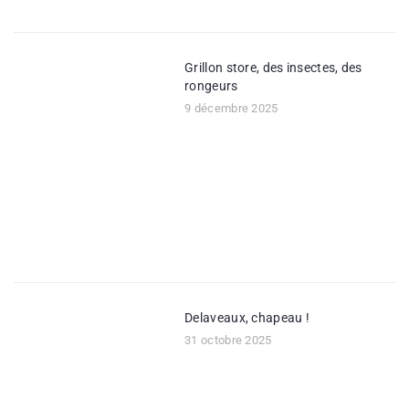
Grillon store, des insectes, des
rongeurs
9 décembre 2025
Delaveaux, chapeau !
31 octobre 2025