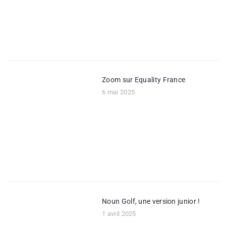
Zoom sur Equality France
6 mai 2025
Noun Golf, une version junior !
1 avril 2025