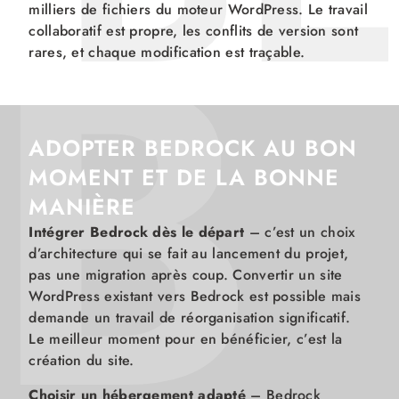
B
milliers de fichiers du moteur WordPress. Le travail
collaboratif est propre, les conflits de version sont
rares, et chaque modification est traçable.
ADOPTER BEDROCK AU BON
MOMENT ET DE LA BONNE
MANIÈRE
Intégrer Bedrock dès le départ
– c’est un choix
d’architecture qui se fait au lancement du projet,
pas une migration après coup. Convertir un site
WordPress existant vers Bedrock est possible mais
demande un travail de réorganisation significatif.
Le meilleur moment pour en bénéficier, c’est la
création du site.
Choisir un hébergement adapté
– Bedrock