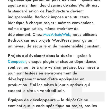
agence maintient des dizaines de sites WordPress,
la standardisation de l’architecture devient
indispensable. Bedrock impose une structure
identique à chaque projet : mêmes conventions,
même organisation, même workflow de
déploiement. Chez
MozArtsduWeb
, nous utilisons
Bedrock sur nos projets WordPress pour garantir
B
un niveau de sécurité et de maintenabilité constant.
Projets qui évoluent dans la durée
– grâce à
Composer
, chaque plugin et chaque dépendance
sont verrouillés à une version précise. Les mises à
jour sont testées en environnement de
développement avant d’être appliquées en
production. Fini les mises à jour surprises qui
cassent le site un vendredi soir.
Équipes de développeurs
– le dépôt Git ne
contient que le code spécifique au projet, pas les