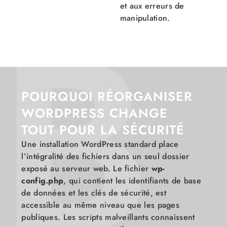
B
et aux erreurs de
manipulation.
POURQUOI RÉORGANISER
WORDPRESS CHANGE
TOUT POUR LA SÉCURITÉ
Une installation WordPress standard place
l’intégralité des fichiers dans un seul dossier
exposé au serveur web. Le fichier
wp-
config.php
, qui contient les identifiants de base
de données et les clés de sécurité, est
accessible au même niveau que les pages
publiques. Les scripts malveillants connaissent