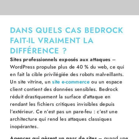
DANS QUELS CAS BEDROCK
FAIT-IL VRAIMENT LA
DIFFÉRENCE ?
Sites professionnels exposés aux attaques
–
WordPress propulse plus de 40 % du web, ce qui
en fait la cible privilégiée des robots malveillants.
Un site vitrine, un
site e-commerce
ou un espace
client contient des données sensibles. Bedrock
réduit drastiquement la surface d’attaque en
rendant les fichiers critiques invisibles depuis
l’extérieur. Ce n’est pas un pare-feu : c’est une
architecture qui rend les attaques classiques
inopérantes.
Agences qui gèrent un parc de sites
– quand une