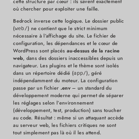
cette structure par cœur : ils savent exactement
où chercher pour exploiter une faille.
Bedrock inverse cette logique. Le dossier public
(
) ne contient que le strict minimum
web/
nécessaire à l’affichage du site. Le fichier de
configuration, les dépendances et le cœur de
WordPress sont placés
au-dessus de la racine
web
, dans des dossiers inaccessibles depuis un
navigateur. Les plugins et le thème sont isolés
dans un répertoire dédié (
), géré
app/
indépendamment du moteur. La configuration
passe par un fichier
.env
– un standard du
développement moderne qui permet de séparer
les réglages selon l’environnement
(développement, test, production) sans toucher
au code. Résultat : même si un attaquant accède
au serveur web, les fichiers critiques ne sont
tout simplement pas là où il les attend.