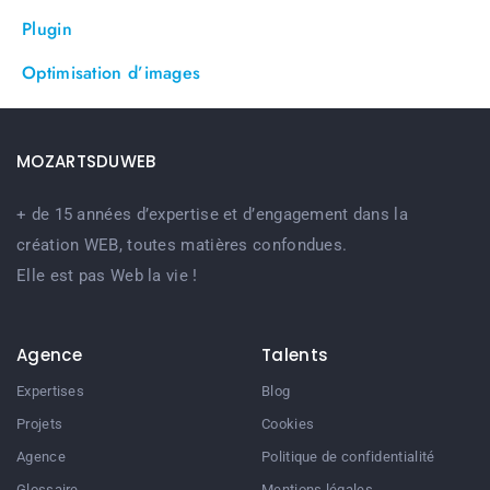
Plugin
Optimisation d’images
MOZARTSDUWEB
+ de 15 années d’expertise et d’engagement dans la
création WEB, toutes matières confondues.
Elle est pas Web la vie !
Agence
Talents
Expertises
Blog
Projets
Cookies
Agence
Politique de confidentialité
Glossaire
Mentions légales