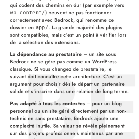
qui codent des chemins en dur (par exemple vers
) peuvent ne pas fonctionner
wp-content/
correctement avec Bedrock, qui renomme ce
dossier en
. La grande majorité des plugins
app/
sont compatibles, mais c’est un point à vérifier lors
B
de la sélection des extensions.
La dépendance au prestataire
– un site sous
Bedrock ne se gère pas comme un WordPress
classique. Si vous changez de prestataire, le
suivant doit connaître cette architecture. C’est un
argument pour choisir dès le départ un partenaire
solide et s’inscrire dans une relation de long terme.
Pas adapté à tous les contextes
– pour un blog
personnel ou un site géré directement par un non-
technicien sans prestataire, Bedrock ajoute une
complexité inutile. Sa valeur se révèle pleinement
sur des projets professionnels maintenus par une