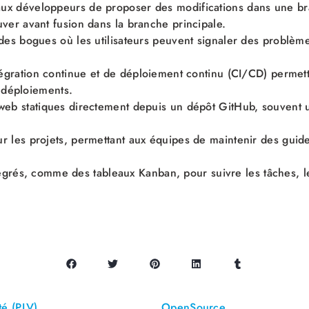
ux développeurs de proposer des modifications dans une br
er avant fusion dans la branche principale.
des bogues où les utilisateurs peuvent signaler des problèmes
tégration continue et de déploiement continu (CI/CD) permett
s déploiements.
eb statiques directement depuis un dépôt GitHub, souvent ut
 les projets, permettant aux équipes de maintenir des guides
tégrés, comme des tableaux Kanban, pour suivre les tâches, le
té (PLV)
OpenSource