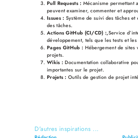
Pull Requests :
Mécanisme permettant a
peuvent examiner, commenter et approuv
Issues :
Système de suivi des tâches et 
des tâches.
Actions GitHub (CI/CD) :,
Service d’in
développement, tels que les tests et le
Pages GitHub :
Hébergement de sites w
projets.
Wikis :
Documentation collaborative pour
importantes sur le projet.
Projets :
Outils de gestion de projet in
D'autres inspirations ...
Rédaction
Publici