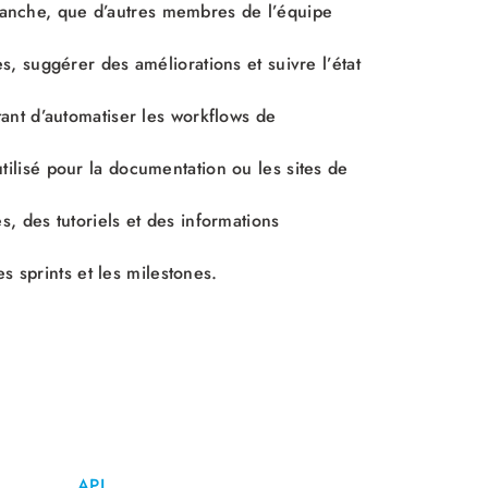
anche, que d’autres membres de l’équipe
, suggérer des améliorations et suivre l’état
ant d’automatiser les workflows de
ilisé pour la documentation ou les sites de
, des tutoriels et des informations
s sprints et les milestones.
API