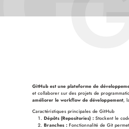
G
G
GitHub est une plateforme de développemen
et collaborer sur des projets de programmati
améliorer le workflow de développement
, 
Caractéristiques principales de GitHub
Dépôts (Repositories) :
Stockent le cod
Branches :
Fonctionnalité de Git permet