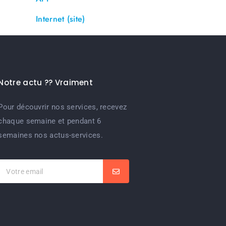
Internet (site)
Notre actu ?? Vraiment
Pour découvrir nos services, recevez
chaque semaine et pendant 6
semaines nos actus-services.