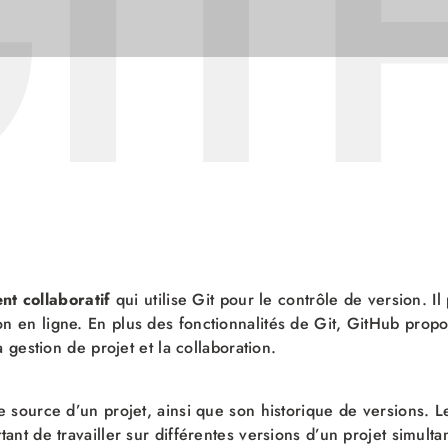
IT
t collaboratif
qui utilise Git pour le contrôle de version. 
on en ligne. En plus des fonctionnalités de Git, GitHub pro
la gestion de projet et la collaboration.
e source d’un projet, ainsi que son historique de versions. 
tant de travailler sur différentes versions d’un projet simult