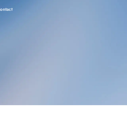
ontact
Espace client