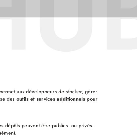
HU
Il permet aux développeurs de stocker, gérer
pose des
outils et services additionnels pour
Les dépôts peuvent être publics ou privés.
anément.