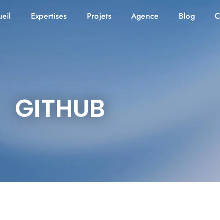
eil
Expertises
Projets
Agence
Blog
C
GITHUB