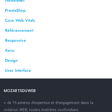
Newsletter
PrestaShop
Core Web Vitals
Référencement
Responsive
Xenu
Design
User Interface
MOZARTSDUWEB
+ de 15 années d’expertise et d’engagement dans la
création WEB, toutes matières confondues.