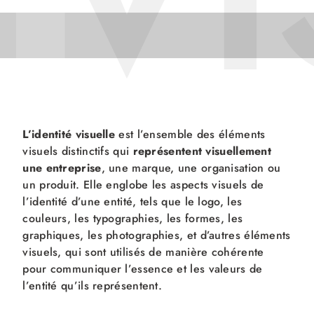
I
I
L’identité visuelle
est l’ensemble des éléments
visuels distinctifs qui
représentent visuellement
une entreprise
, une marque, une organisation ou
un produit. Elle englobe les aspects visuels de
l’identité d’une entité, tels que le logo, les
couleurs, les typographies, les formes, les
graphiques, les photographies, et d’autres éléments
visuels, qui sont utilisés de manière cohérente
pour communiquer l’essence et les valeurs de
l’entité qu’ils représentent.