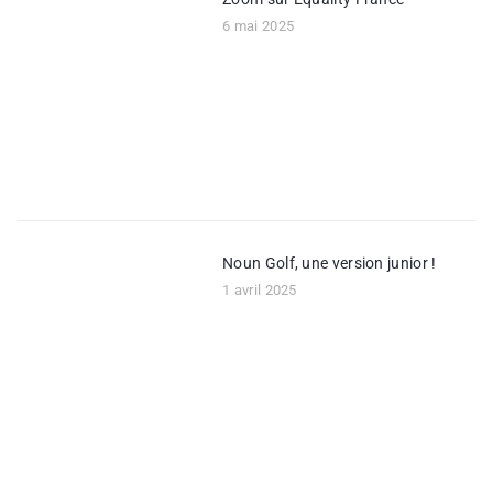
6 mai 2025
Noun Golf, une version junior !
1 avril 2025