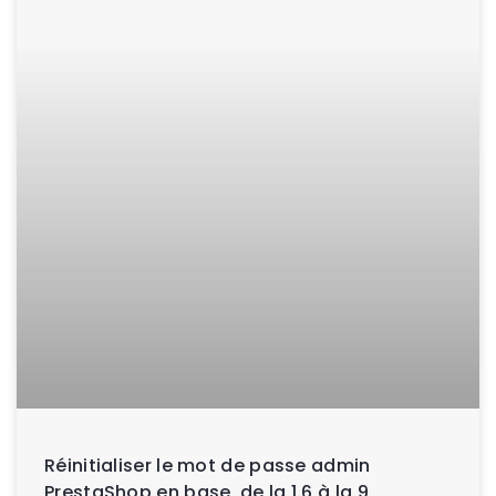
Réinitialiser le mot de passe admin
PrestaShop en base, de la 1.6 à la 9