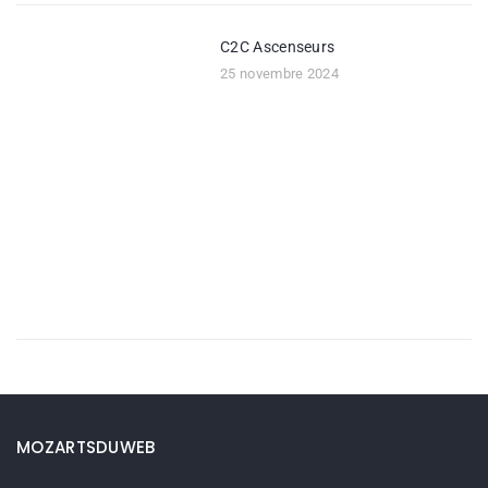
C2C Ascenseurs
25 novembre 2024
MOZARTSDUWEB