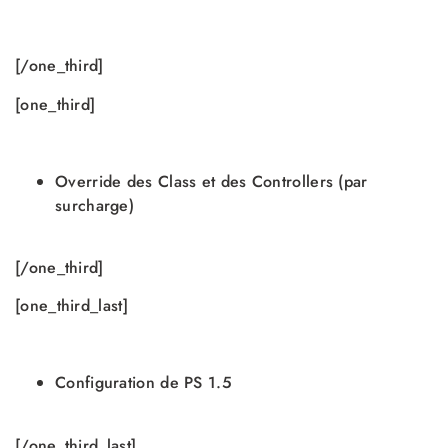
[/one_third]
[one_third]
Override des Class et des Controllers (par
surcharge)
[/one_third]
[one_third_last]
Configuration de PS 1.5
[/one_third_last]