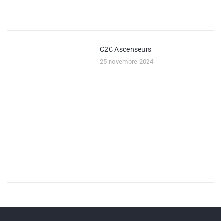
C2C Ascenseurs
25 novembre 2024