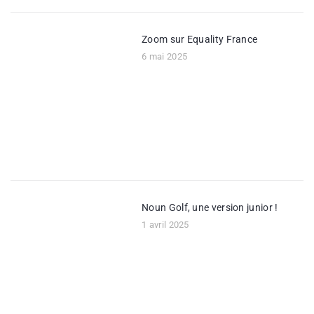
Zoom sur Equality France
6 mai 2025
Noun Golf, une version junior !
1 avril 2025