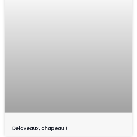
Delaveaux, chapeau !