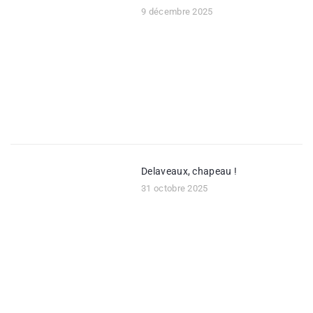
9 décembre 2025
Delaveaux, chapeau !
31 octobre 2025